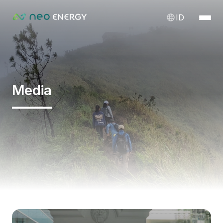
ID
Media