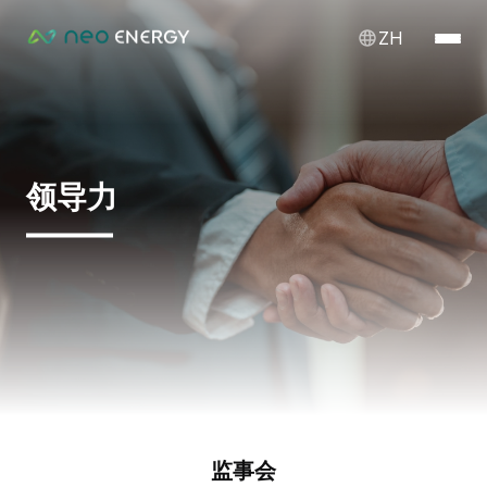
ZH
领导力
监事会