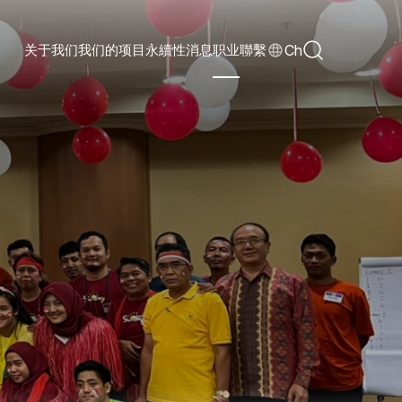
Ch
关于我们
我们的项目
永續性
消息
职业
聯繫