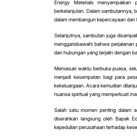
Energy Materials menyampaikan 
berkelanjutan. Dalam sambutannya, 
dalam membangun kepercayaan dan ke
Selanjutnya, sambutan juga disampa
menggarisbawahi bahwa perjalanan pe
dan hubungan yang terjalin dengan bai
Memasuki waktu berbuka puasa, selu
menjadi kesempatan bagi para pese
kekeluargaan. Acara kemudian dilan
nuansa spiritual yang memperkuat m
Salah satu momen penting dalam a
diserahkan langsung oleh Bapak Edy
kepedulian perusahaan terhadap kese