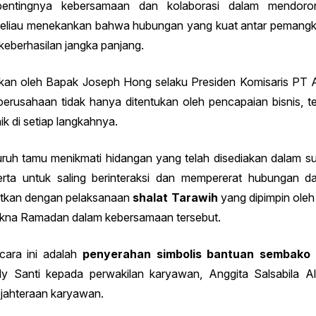
pentingnya kebersamaan dan kolaborasi dalam mendor
beliau menekankan bahwa hubungan yang kuat antar pemangk
berhasilan jangka panjang.
ikan oleh Bapak Joseph Hong selaku Presiden Komisaris PT A
rusahaan tidak hanya ditentukan oleh pencapaian bisnis, teta
k di setiap langkahnya.
ruh tamu menikmati hidangan yang telah disediakan dalam 
rta untuk saling berinteraksi dan mempererat hubungan d
jutkan dengan pelaksanaan
shalat Tarawih
yang dipimpin oleh
akna Ramadan dalam kebersamaan tersebut.
cara ini adalah
penyerahan simbolis bantuan sembako
 Santi kepada perwakilan karyawan, Anggita Salsabila Ald
jahteraan karyawan.