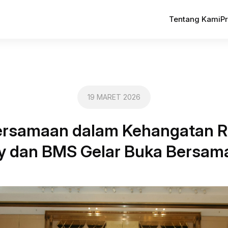
Tentang Kami
P
19 MARET 2026
ersamaan dalam Kehangatan 
y dan BMS Gelar Buka Bersam