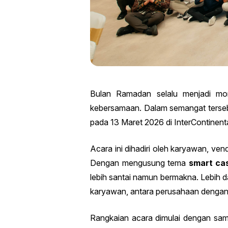
Bulan Ramadan selalu menjadi mom
kebersamaan. Dalam semangat terse
pada 13 Maret 2026 di InterContinent
Acara ini dihadiri oleh karyawan, ve
Dengan mengusung tema
smart ca
lebih santai namun bermakna. Lebih d
karyawan, antara perusahaan dengan 
Rangkaian acara dimulai dengan sam