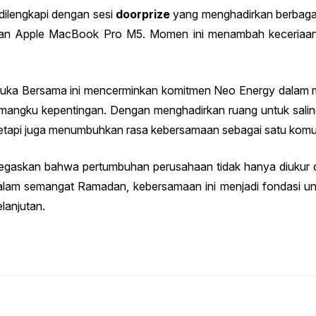
dilengkapi dengan sesi
doorprize
yang menghadirkan berbagai
an Apple MacBook Pro M5. Momen ini menambah keceriaan
a, Buka Bersama ini mencerminkan komitmen Neo Energy dala
emangku kepentingan. Dengan menghadirkan ruang untuk salin
tetapi juga menumbuhkan rasa kebersamaan sebagai satu komu
egaskan bahwa pertumbuhan perusahaan tidak hanya diukur dar
Dalam semangat Ramadan, kebersamaan ini menjadi fondasi u
lanjutan.