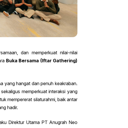
amaan, dan memperkuat nilai-nilai
ara
Buka Bersama (Iftar Gathering)
sana yang hangat dan penuh keakraban.
 sekaligus memperkuat interaksi yang
uk mempererat silaturahmi, baik antar
ng hadir.
elaku Direktur Utama PT Anugrah Neo