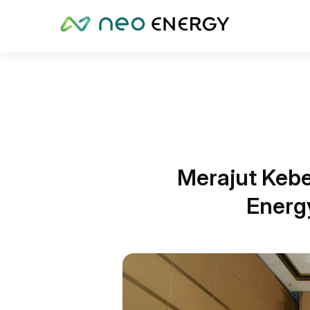
Merajut Keb
Energ