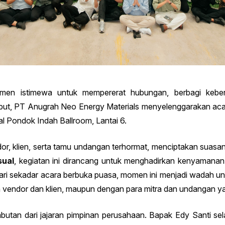
en istimewa untuk mempererat hubungan, berbagi kebers
but, PT Anugrah Neo Energy Materials menyelenggarakan ac
al Pondok Indah Ballroom, Lantai 6.
ndor, klien, serta tamu undangan terhormat, menciptakan sua
sual
, kegiatan ini dirancang untuk menghadirkan kenyamanan
ari sekadar acara berbuka puasa, momen ini menjadi wadah unt
vendor dan klien, maupun dengan para mitra dan undangan ya
butan dari jajaran pimpinan perusahaan. Bapak Edy Santi s