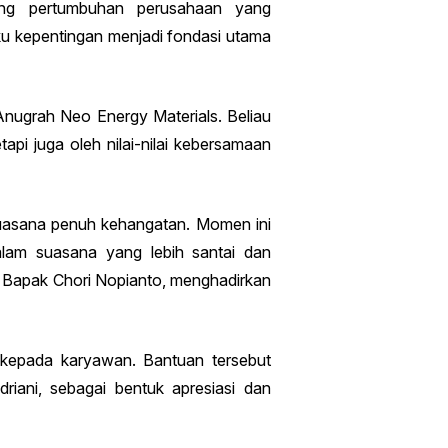
ong pertumbuhan perusahaan yang
u kepentingan menjadi fondasi utama
nugrah Neo Energy Materials. Beliau
pi juga oleh nilai-nilai kebersamaan
suasana penuh kehangatan. Momen ini
alam suasana yang lebih santai dan
 Bapak Chori Nopianto, menghadirkan
kepada karyawan. Bantuan tersebut
riani, sebagai bentuk apresiasi dan